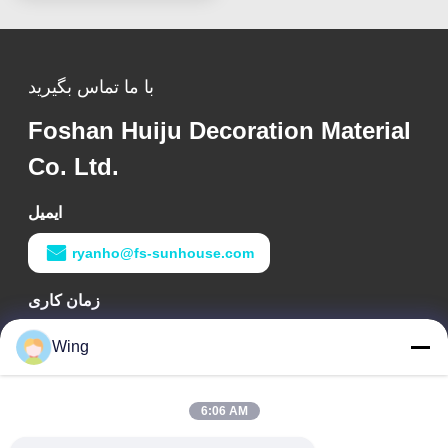
با ما تماس بگیرید
Foshan Huiju Decoration Material
Co. Ltd.
ایمیل
ryanho@fs-sunhouse.com
زمان کاری
9:00-18:00
Wing
آدرس ما
6:06 AM
آدرس شرکت
ساختمان بین المللی Weiye، جاده Yixian، شهر دالی، منطقه