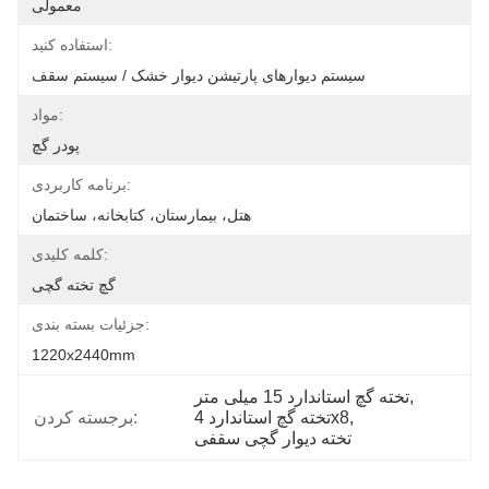
معمولی
استفاده کنید:
سیستم دیوارهای پارتیشن دیوار خشک / سیستم سقف
مواد:
پودر گچ
برنامه کاربردی:
هتل، بیمارستان، کتابخانه، ساختمان
کلمه کلیدی:
گچ تخته گچی
جزئیات بسته بندی:
1220x2440mm
, 
تخته گچ استاندارد 15 میلی متر
, 
تخته گچ استاندارد 4x8
برجسته کردن:
تخته دیوار گچی سقفی