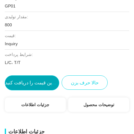
GP01
مقدار تولیدی:
800
قیمت:
Inquiry
شرایط پرداخت:
L/C، T/T
حالا حرف بزن
بهترین قیمت را دریافت کنید
توضیحات محصول
جزئیات اطلاعات
جزئیات اطلاعات