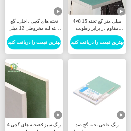
4×8 15 میلی متر گچ تخته
تخته های گچی داخلی، گچ
مقاوم در برابر رطوبت
تخته لبه مخروطی 12 میلی
دارای درجه حرارت برای
متری ضد آب
حمام، آشپزخانه
بهترین قیمت را دریافت کنید
بهترین قیمت را دریافت کنید
رنگ عاجی تخته گچ ضد
تخته های گچی 4x8 رنگ سبز