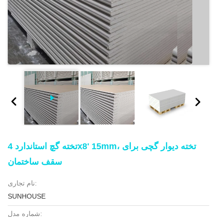
تخته گچ استاندارد 4x8' 15mm، تخته دیوار گچی برای
سقف ساختمان
نام تجاری:
SUNHOUSE
شماره مدل: